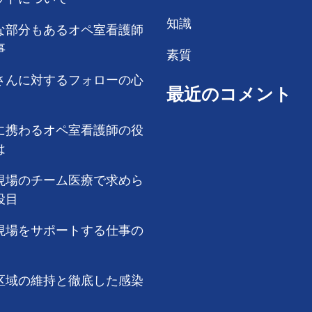
知識
な部分もあるオペ室看護師
事
素質
さんに対するフォローの心
最近のコメント
に携わるオペ室看護師の役
は
現場のチーム医療で求めら
役目
現場をサポートする仕事の
区域の維持と徹底した感染