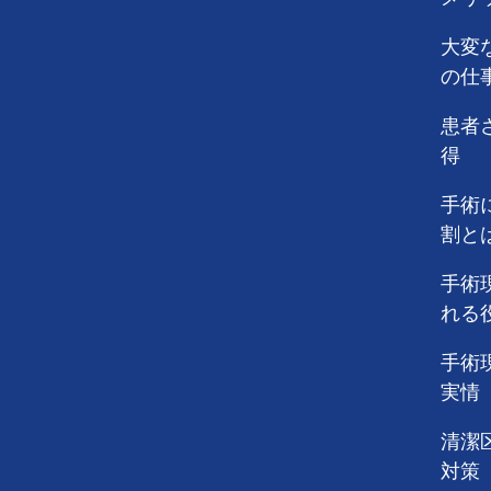
大変
の仕
患者
得
手術
割と
手術
れる
手術
実情
清潔
対策