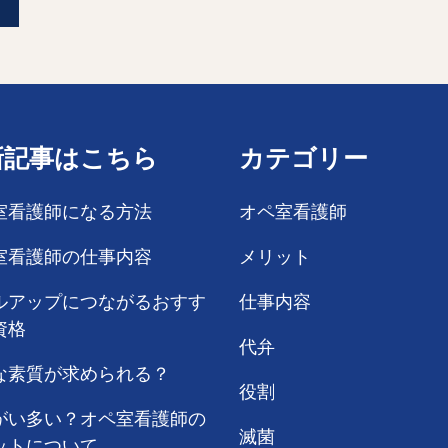
新記事はこちら
カテゴリー
室看護師になる方法
オペ室看護師
室看護師の仕事内容
メリット
ルアップにつながるおすす
仕事内容
資格
代弁
な素質が求められる？
役割
がい多い？オペ室看護師の
滅菌
ットについて