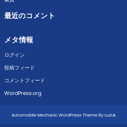
最近のコメント
メタ情報
ログイン
投稿フィード
コメントフィード
WordPress.org
Automobile Mechanic WordPress Theme By Luzuk