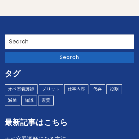
Search
for:
Search
タグ
オペ室看護師
メリット
仕事内容
代弁
役割
滅菌
知識
素質
最新記事はこちら
オペ室看護師になる方法