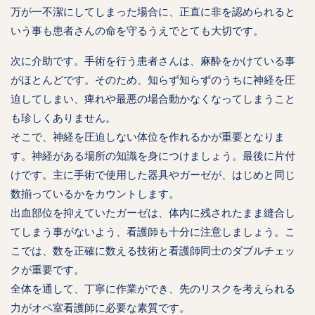
万が一不潔にしてしまった場合に、正直に非を認められると
いう事も患者さんの命を守るうえでとても大切です。
次に介助です。手術を行う患者さんは、麻酔をかけている事
がほとんどです。そのため、知らず知らずのうちに神経を圧
迫してしまい、痺れや最悪の場合動かなくなってしまうこと
も珍しくありません。
そこで、神経を圧迫しない体位を作れるかが重要となりま
す。神経がある場所の知識を身につけましょう。最後に片付
けです。主に手術で使用した器具やガーゼが、はじめと同じ
数揃っているかをカウントします。
出血部位を抑えていたガーゼは、体内に残されたまま縫合し
てしまう事がないよう、看護師も十分に注意しましょう。こ
こでは、数を正確に数える技術と看護師同士のダブルチェッ
クが重要です。
全体を通して、丁寧に作業ができ、先のリスクを考えられる
力がオペ室看護師に必要な素質です。