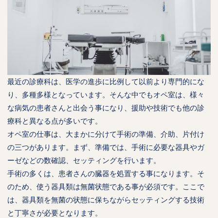
最近の診療科は、医学の進歩に比例して以前より専門的にな
り、多種多様となっています。そんな中でもオペ室は、様々
な病気の患者さんと出会う事になり、援助や技術でも他の診
療科と異なる点が多いです。
オペ室の仕事は、大まかに分けて手術の準備、介助、片付け
の三つがあります。まず、準備では、手術に必要な器具やガ
ーゼなどの数確認、セッティングを行います。
手術の多くは、患者さんの臓器を処置する事になります。そ
のため、使う器具類は無菌状態である事が必須です。ここで
は、器具類を無菌の状態に保ちながらセッティングする技術
と丁寧さが必要となります。